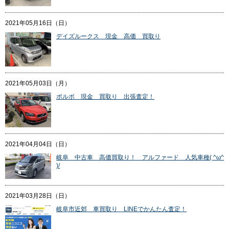
2021年05月16日（日）
デイズルークス 現金 高価 買取り
2021年05月03日（月）
ボルボ 現金 買取り 出張査定！
2021年04月04日（日）
岐阜 中古車 高価買取り！ アルファード 人気車種( ^ω^
)/
2021年03月28日（日）
岐阜市近郊 車買取り LINEでかんたん査定！