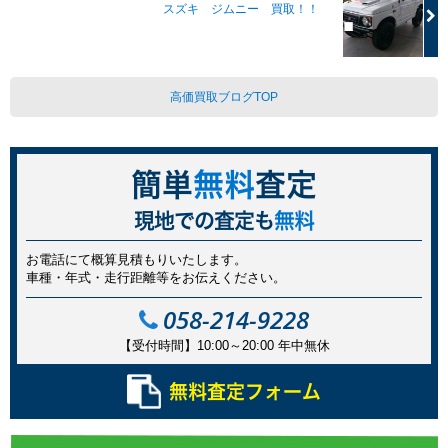
スズキ ジムニー 買取！！
高価買取ブログTOP
簡単
無料
査定
現地での査定も
無料
お電話にて概算見積もりいたします。
車種・年式・走行距離等をお伝えください。
058-214-9228
【受付時間】10:00～20:00
年中無休
無料査定フォーム