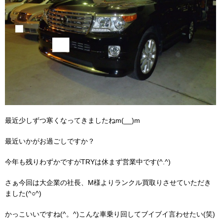
最近少しずつ寒くなってきましたねm(__)m
最近いかがお過ごしですか？
今年も残りわずかですがTRYは休まず営業中です(^.^)
さぁ今回は大企業の社長、M様よりランクル買取りさせていただき
ました(^○^)
かっこいいですね(^。^)こんな車乗り回してブイブイ言わせたい(笑)