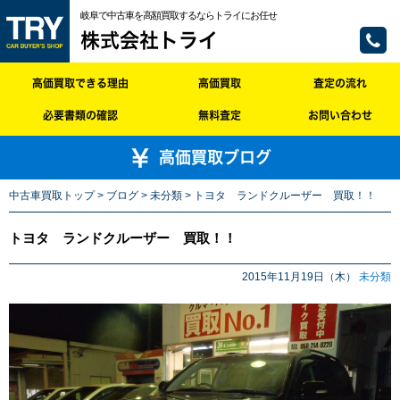
岐阜で中古車を高額買取するならトライにお任せ
株式会社トライ
高価買取できる理由
高価買取
査定の流れ
必要書類の確認
無料査定
お問い合わせ
高価買取ブログ
中古車買取トップ
>
ブログ
>
未分類
> トヨタ ランドクルーザー 買取！！
トヨタ ランドクルーザー 買取！！
2015年11月19日（木）
未分類