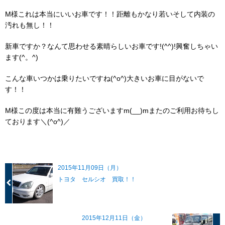
M様これは本当にいいお車です！！距離もかなり若いそして内装の
汚れも無し！！
新車ですか？なんて思わせる素晴らしいお車です!(^^)!興奮しちゃい
ます(^。^)
こんな車いつかは乗りたいですね(^o^)大きいお車に目がないで
す！！
M様この度は本当に有難うございますm(__)mまたのご利用お待ちし
ております＼(^o^)／
2015年11月09日（月）
トヨタ セルシオ 買取！！
2015年12月11日（金）