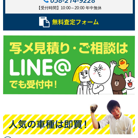
【受付時間】10:00～20:00
年中無休
無料査定フォーム