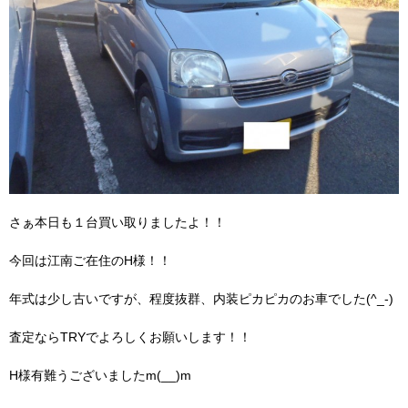
さぁ本日も１台買い取りましたよ！！
今回は江南ご在住のH様！！
年式は少し古いですが、程度抜群、内装ピカピカのお車でした(^_-)
査定ならTRYでよろしくお願いします！！
H様有難うございましたm(__)m