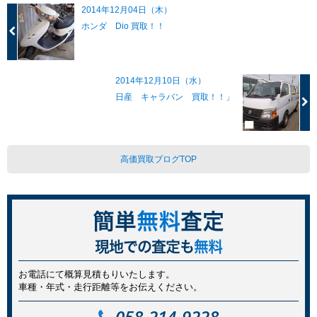
2014年12月04日（木）
ホンダ Dio 買取！！
2014年12月10日（水）
日産 キャラバン 買取！！」
高価買取ブログTOP
簡単
無料
査定
現地での査定も
無料
お電話にて概算見積もりいたします。
車種・年式・走行距離等をお伝えください。
058-214-9228