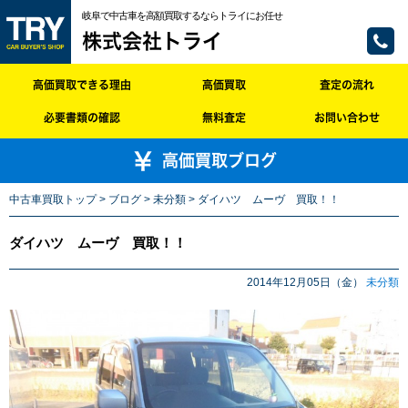
岐阜で中古車を高額買取するならトライにお任せ
株式会社トライ
高価買取できる理由
高価買取
査定の流れ
必要書類の確認
無料査定
お問い合わせ
高価買取ブログ
中古車買取トップ
>
ブログ
>
未分類
> ダイハツ ムーヴ 買取！！
ダイハツ ムーヴ 買取！！
2014年12月05日（金）
未分類