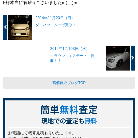
E様本当に有難うございましたm(__)m
2014年11月23日（日）
ダイハツ ムーヴ買取！！
2014年12月03日（水）
クラウン エステート 買
取！！
高価買取ブログTOP
簡単
無料
査定
現地での査定も
無料
お電話にて概算見積もりいたします。