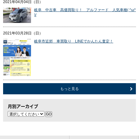
2021年04月04日（日）
岐阜 中古車 高価買取り！ アルファード 人気車種( ^ω^
)/
2021年03月28日（日）
岐阜市近郊 車買取り LINEでかんたん査定！
もっと見る
月別アーカイブ